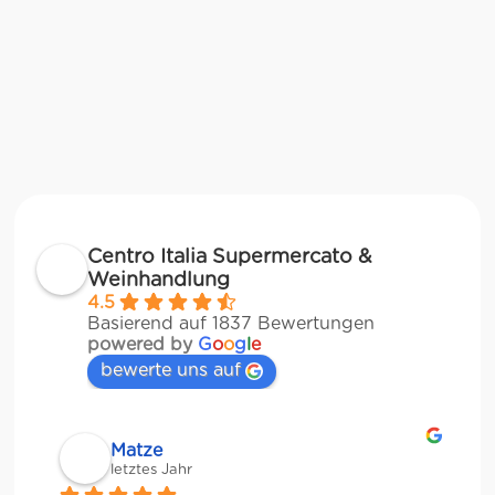
Centro Italia Supermercato &
Weinhandlung
4.5
Basierend auf 1837 Bewertungen
powered by
G
o
o
g
l
e
bewerte uns auf
Matze
letztes Jahr