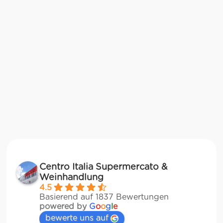
Centro Italia Supermercato &
Weinhandlung
4.5
Basierend auf 1837 Bewertungen
powered by
G
o
o
g
l
e
bewerte uns auf