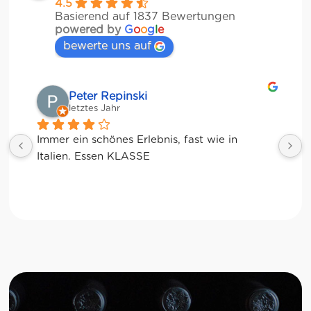
4.5
Basierend auf 1837 Bewertungen
powered by
G
o
o
g
l
e
bewerte uns auf
Matze
letztes Jahr