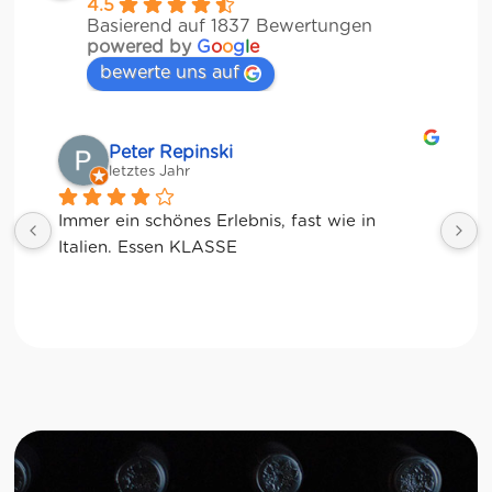
4.5
Basierend auf 1837 Bewertungen
powered by
G
o
o
g
l
e
bewerte uns auf
Matze
letztes Jahr