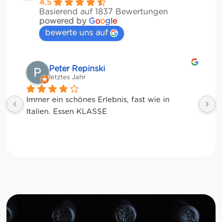
4.5
Basierend auf 1837 Bewertungen
powered by
G
o
o
g
l
e
bewerte uns auf
Matze
letztes Jahr