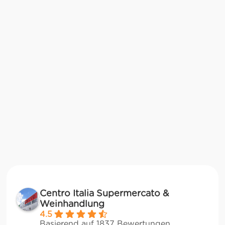
Centro Italia Supermercato &
Weinhandlung
4.5
Basierend auf 1837 Bewertungen