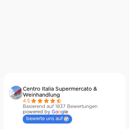
Centro Italia Supermercato &
Weinhandlung
4.5
Basierend auf 1837 Bewertungen
powered by
G
o
o
g
l
e
bewerte uns auf