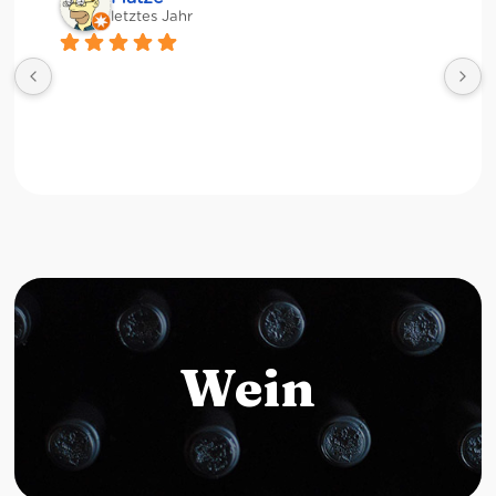
letztes Jahr
Wein