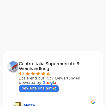
Centro Italia Supermercato &
Weinhandlung
4.5
Basierend auf 1837 Bewertungen
powered by
G
o
o
g
l
e
bewerte uns auf
Matze