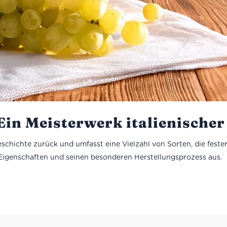
 Ein Meisterwerk italienisch
 Geschichte zurück und umfasst eine Vielzahl von Sorten, die fest
 Eigenschaften und seinen besonderen Herstellungsprozess aus. D