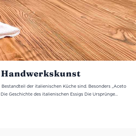
er Handwerkskunst
er Bestandteil der italienischen Küche sind. Besonders „Aceto
ie Geschichte des italienischen Essigs Die Ursprünge...