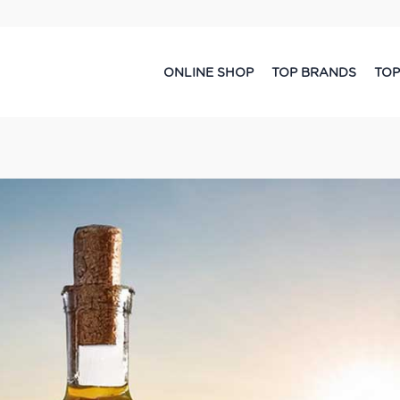
ONLINE SHOP
TOP BRANDS
TOP