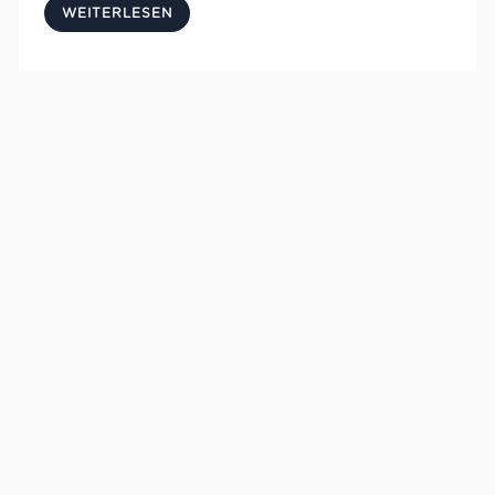
WEITERLESEN