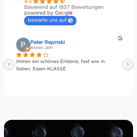
4.5
Basierend auf 1837 Bewertungen
powered by
G
o
o
g
l
e
bewerte uns auf
Matze
letztes Jahr