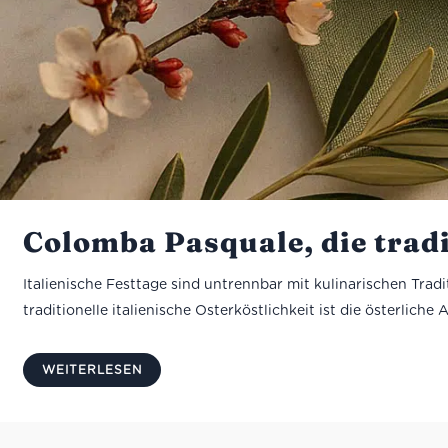
Colomba Pasquale, die tradi
Italienische Festtage sind untrennbar mit kulinarischen Trad
traditionelle italienische Osterköstlichkeit ist die österlic
WEITERLESEN