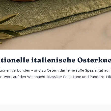
tionelle italienische Osterku
itionen verbunden – und zu Ostern darf eine süße Spezialität auf
he Antwort auf den Weihnachtsklassiker Panettone und Pandoro. Mit