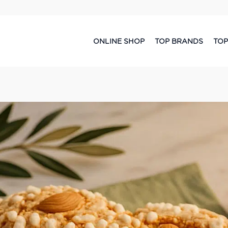
ONLINE SHOP
TOP BRANDS
TOP