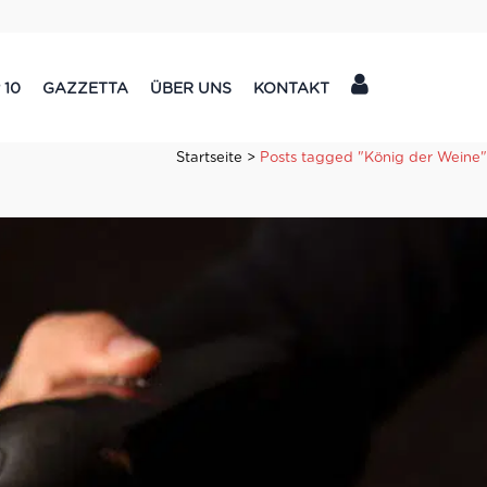
 10
GAZZETTA
ÜBER UNS
KONTAKT
Startseite
>
Posts tagged "König der Weine"