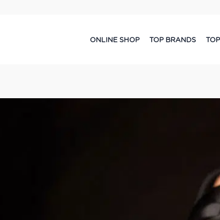
ONLINE SHOP
TOP BRANDS
TOP