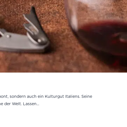
nt, sondern auch ein Kulturgut Italiens. Seine
der Welt. Lassen...