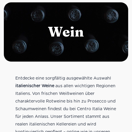
Wein
Entdecke eine sorgfältig ausgewählte Auswahl
italienischer Weine
aus allen wichtigen Regionen
Italiens. Von frischen Weißweinen über
charaktervolle Rotweine bis hin zu Prosecco und
Schaumweinen findest du bei Centro Italia Weine
für jeden Anlass. Unser Sortiment stammt aus
realen italienischen Kellereien und wird
kontinuierlich gepflegt – online wie in unseren