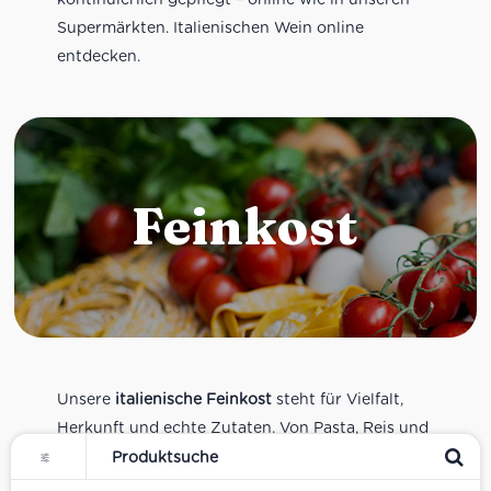
Supermärkten. Italienischen Wein online
entdecken.
Feinkost
Unsere
italienische Feinkost
steht für Vielfalt,
Herkunft und echte Zutaten. Von Pasta, Reis und
Tomatensaucen über Olivenöl, Antipasti und
Pesto bis zu Balsamico und Spezialitäten aus