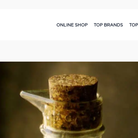
ONLINE SHOP
TOP BRANDS
TOP