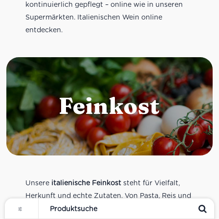
kontinuierlich gepflegt – online wie in unseren
Supermärkten. Italienischen Wein online
entdecken.
Feinkost
Unsere
italienische Feinkost
steht für Vielfalt,
Herkunft und echte Zutaten. Von Pasta, Reis und
Tomatensaucen über Olivenöl, Antipasti und