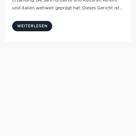
Erzählung, die Jahrhunderte und Kulturen vereint
und Italien weltweit geprägt hat. Dieses Gericht ist...
WEITERLESEN