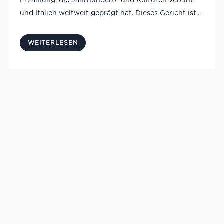
Erzählung, die Jahrhunderte und Kulturen vereint
und Italien weltweit geprägt hat. Dieses Gericht ist...
WEITERLESEN