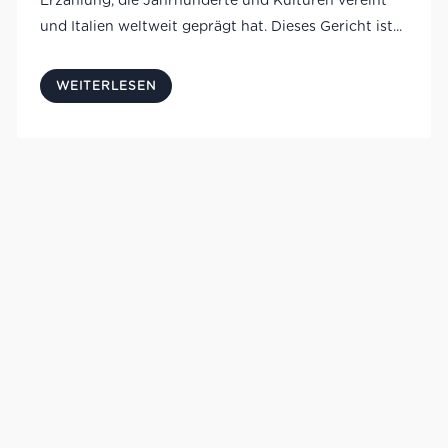
Erzählung, die Jahrhunderte und Kulturen vereint
und Italien weltweit geprägt hat. Dieses Gericht ist...
WEITERLESEN