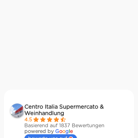
Centro Italia Supermercato &
Weinhandlung
4.5
Basierend auf 1837 Bewertungen
powered by
G
o
o
g
l
e