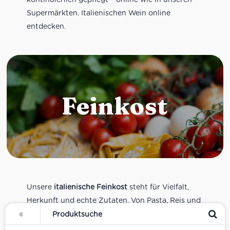
Supermärkten. Italienischen Wein online
entdecken.
Feinkost
Unsere
italienische Feinkost
steht für Vielfalt,
Herkunft und echte Zutaten. Von Pasta, Reis und
Tomatensaucen über Olivenöl, Antipasti und
Pesto bis zu Balsamico und Spezialitäten aus