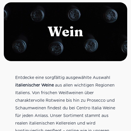
Wein
Entdecke eine sorgfältig ausgewählte Auswahl
italienischer Weine
aus allen wichtigen Regionen
Italiens. Von frischen Weißweinen über
charaktervolle Rotweine bis hin zu Prosecco und
Schaumweinen findest du bei Centro Italia Weine
für jeden Anlass. Unser Sortiment stammt aus
realen italienischen Kellereien und wird
kontinuierlich gepflegt – online wie in unseren