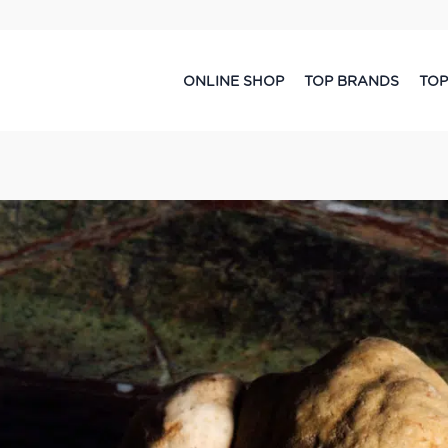
ONLINE SHOP
TOP BRANDS
TOP