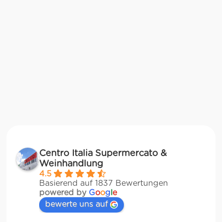
Centro Italia Supermercato &
Weinhandlung
4.5
Basierend auf 1837 Bewertungen
powered by
G
o
o
g
l
e
bewerte uns auf