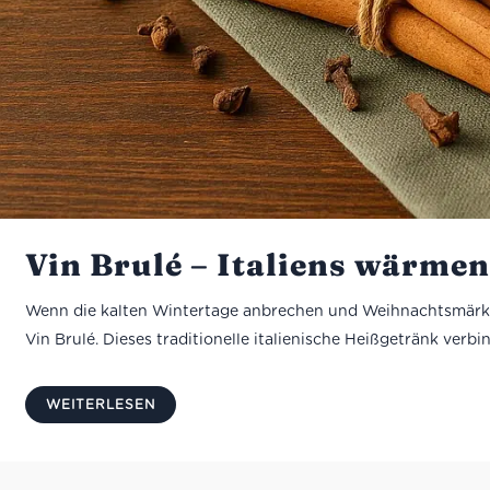
Vin Brulé – Italiens wärme
Wenn die kalten Wintertage anbrechen und Weihnachtsmärkte i
Vin Brulé. Dieses traditionelle italienische Heißgetränk ve
WEITERLESEN