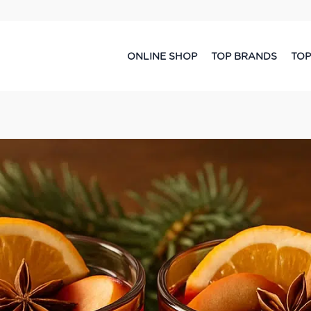
ONLINE SHOP
TOP BRANDS
TOP