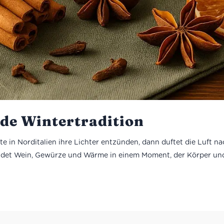
nde Wintertradition
n Norditalien ihre Lichter entzünden, dann duftet die Luft nac
rbindet Wein, Gewürze und Wärme in einem Moment, der Körper und.