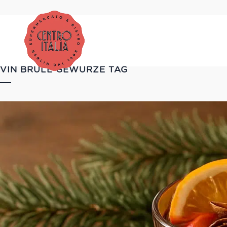
VIN BRULÉ GEWÜRZE TAG