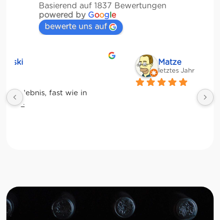
Basierend auf 1837 Bewertungen
powered by
G
o
o
g
l
e
bewerte uns auf
Matze
letztes Jahr