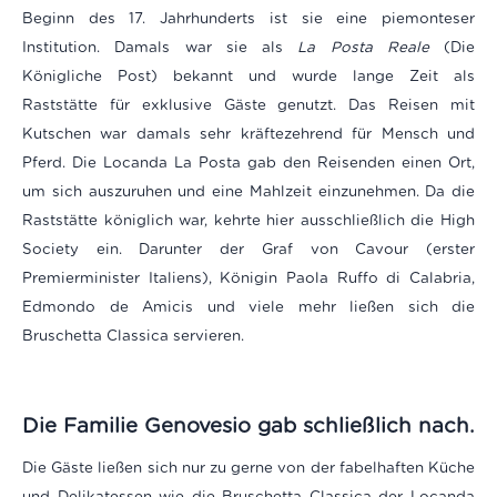
Beginn des 17. Jahrhunderts ist sie eine piemonteser
Institution. Damals war sie als
La Posta Reale
(Die
Königliche Post) bekannt und wurde lange Zeit als
Raststätte für exklusive Gäste genutzt. Das Reisen mit
Kutschen war damals sehr kräftezehrend für Mensch und
Pferd. Die Locanda La Posta gab den Reisenden einen Ort,
um sich auszuruhen und eine Mahlzeit einzunehmen. Da die
Raststätte königlich war, kehrte hier ausschließlich die High
Society ein. Darunter der Graf von Cavour (erster
Premierminister Italiens), Königin Paola Ruffo di Calabria,
Edmondo de Amicis und viele mehr ließen sich die
Bruschetta Classica servieren.
Die Familie Genovesio gab schließlich nach.
Die Gäste ließen sich nur zu gerne von der fabelhaften Küche
und Delikatessen wie die Bruschetta Classica der Locanda