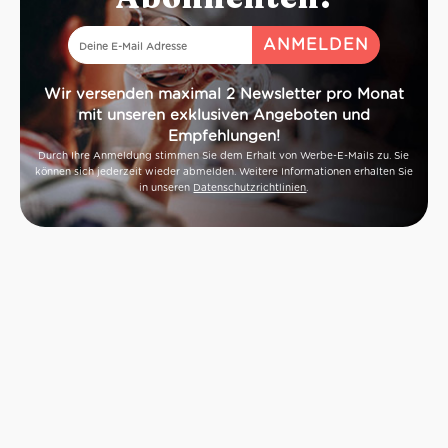
Wir versenden maximal 2 Newsletter pro Monat
mit unseren exklusiven Angeboten und
Empfehlungen!
Durch Ihre Anmeldung stimmen Sie dem Erhalt von Werbe-E-Mails zu. Sie
können sich jederzeit wieder abmelden. Weitere Informationen erhalten Sie
in unseren
Datenschutzrichtlinien
.