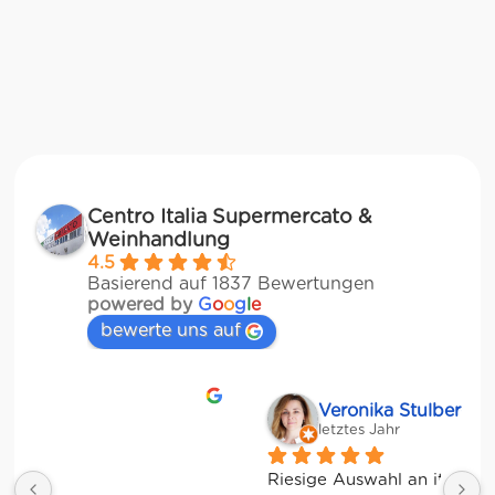
Centro Italia Supermercato &
Weinhandlung
4.5
Basierend auf 1837 Bewertungen
powered by
G
o
o
g
l
e
bewerte uns auf
Veronika Stulberg
letztes Jahr
Riesige Auswahl an italienischen Produkten, 