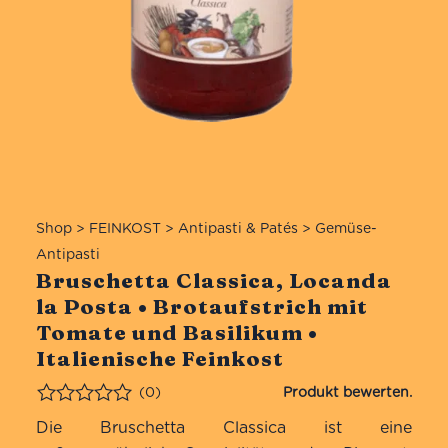
Shop
>
FEINKOST
>
Antipasti & Patés
>
Gemüse-
Antipasti
Bruschetta Classica, Locanda
la Posta • Brotaufstrich mit
Tomate und Basilikum •
Italienische Feinkost
(0)
Bewertet
Die Bruschetta Classica ist eine