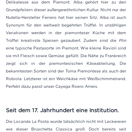
Delikatesse aus dem Piemont. Alba gehört hier zu den
Grundpfeilern dieser außergewöhnlichen Kultur. Nicht nur der
Nutella-Hersteller Ferrero hat hier seinen Sitz. Alba ist auch
Synonym für den weltweit begehrten Trüffel. In unzähligen
Variationen werden in der piemonteser Küche mit dem
Trüffel kreativste Speisen gezaubert. Zudem sind die
Plin
eine typische Pastasorte im Piemont. Wie kleine Ravioli sind
sie mit Fleisch sowie Gemüse gefüllt. Die Nähe zu Frankreich
zeigt sich in der piemontesischen Käseabteilung. Die
bekanntesten Sorten sind der Toma Piemontese als auch der
Robiola. Letzterer ist ein Weichkäse mit Weißschimmelrand.
Perfekt dazu passt unser Cayega Roero Arneis.
Seit dem 17. Jahrhundert eine Institution.
Die Locanda La Posta wurde tatsächlich nicht mit Leckereien
wie dieser Bruschetta Classica groß. Doch bereits seit