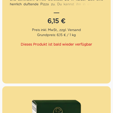
herrlich duftende Pizza zu. Du kannst ihn in einfachen
Schritten zum Teig hinzufügen und dann ganz Wunsch
würzen und belegen. Sie ist perfekt für alle Pizzasorten.
6,15
€
Grundpreis: 6,15 € / 1 kg
Dieses Produkt ist bald wieder verfügbar