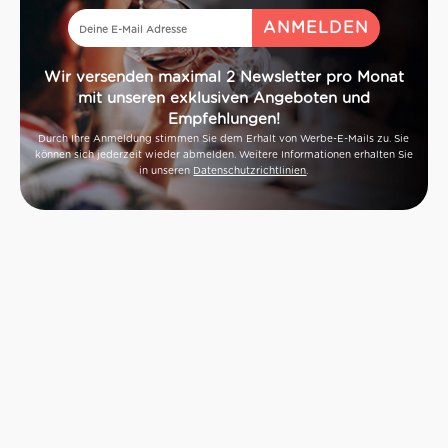
Wir versenden maximal 2 Newsletter pro Monat
mit unseren exklusiven Angeboten und
Empfehlungen!
Durch Ihre Anmeldung stimmen Sie dem Erhalt von Werbe-E-Mails zu. Sie
können sich jederzeit wieder abmelden. Weitere Informationen erhalten Sie
in unseren
Datenschutzrichtlinien
.