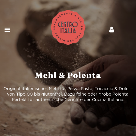
Mehl & Polenta
Original italienisches Mehl für Pizza, Pasta, Focaccia & Dolci –
von Tipo 00 bis glutenfrei. Dazu feine oder grobe Polenta.
Perfekt für authentische Gerichte der Cucina Italiana.