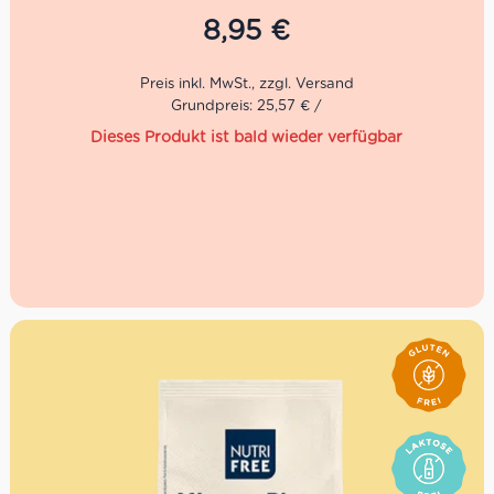
Varianten entwickelt. Dieses Rezept ist ein perfektes
8,95
€
Beispiel dafür, wie einfache Zutaten in ein Gericht der
Haute Cuisine verwandelt werden können, das selbst die
anspruchsvollsten Gaumen überrascht und erfreut.
Grundpreis: 25,57 € /
Dieses Produkt ist bald wieder verfügbar