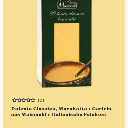
(0)
Bewertet
Polenta Classica, Marabotto • Gericht
aus Maismehl • Italienische Feinkost