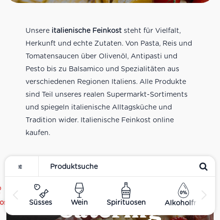
Unsere
italienische Feinkost
steht für Vielfalt,
Herkunft und echte Zutaten. Von Pasta, Reis und
Tomatensaucen über Olivenöl, Antipasti und
Pesto bis zu Balsamico und Spezialitäten aus
verschiedenen Regionen Italiens. Alle Produkte
sind Teil unseres realen Supermarkt-Sortiments
und spiegeln italienische Alltagsküche und
Tradition wider. Italienische Feinkost online
kaufen.
Catering
ost
Süsses
Wein
Spirituosen
Alkoholfrei