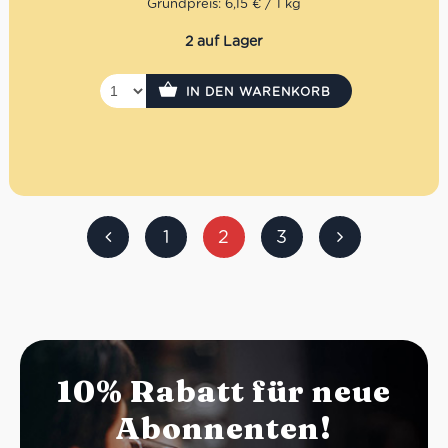
Grundpreis: 6,15 € / 1 kg
2 auf Lager
IN DEN WARENKORB
1
2
3
10% Rabatt für neue
Abonnenten!