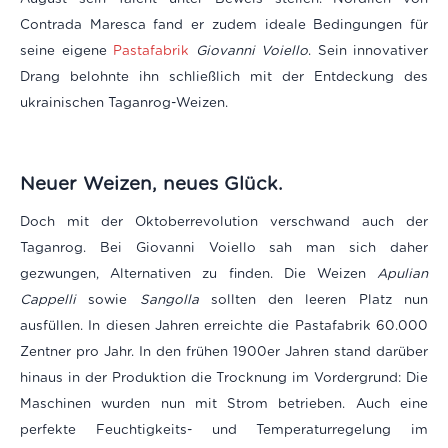
Contrada Maresca fand er zudem ideale Bedingungen für
seine eigene
Pastafabrik
Giovanni Voiello
. Sein innovativer
Drang belohnte ihn schließlich mit der Entdeckung des
ukrainischen Taganrog-Weizen.
Neuer Weizen, neues Glück.
Doch m
it der Oktoberrevolution verschwand auch der
Taganrog.
Bei Giovanni Voiello sah man sich daher
gezwungen, Alternativen zu finden. Die Weizen
Apulian
Cappelli
sowie
Sangolla
sollten den leeren Platz nun
ausfüllen. In diesen Jahren erreichte die Pastafabrik 60.000
Zentner pro Jahr. In den frühen 1900er Jahren stand darüber
hinaus in der Produktion die Trocknung im Vordergrund: Die
Maschinen wurden nun mit Strom betrieben. Auch eine
perfekte Feuchtigkeits- und Temperaturregelung im