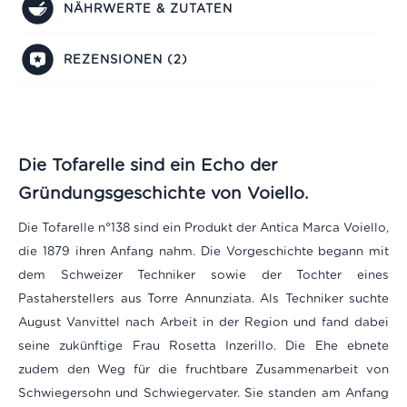
NÄHRWERTE & ZUTATEN
REZENSIONEN (2)
Die Tofarelle sind ein Echo der
Gründungsgeschichte von
Voiello.
Die Tofarelle n°138 sind ein Produkt der Antica Marca Voiello,
die 1879 ihren Anfang nahm. Die Vorgeschichte begann mit
dem Schweizer Techniker sowie der Tochter eines
Pastaherstellers aus Torre Annunziata. Als Techniker suchte
August Vanvittel nach Arbeit in der Region und fand dabei
seine zukünftige Frau Rosetta Inzerillo. Die Ehe ebnete
zudem den Weg für die fruchtbare Zusammenarbeit von
Schwiegersohn und Schwiegervater. Sie standen am Anfang