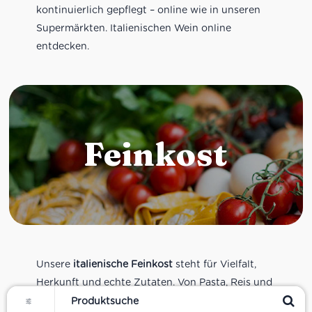
kontinuierlich gepflegt – online wie in unseren
Supermärkten. Italienischen Wein online
entdecken.
Feinkost
Unsere
italienische Feinkost
steht für Vielfalt,
Herkunft und echte Zutaten. Von Pasta, Reis und
Filter
Tomatensaucen über Olivenöl, Antipasti und