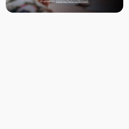
in unseren
Datenschutzrichtlinien
.