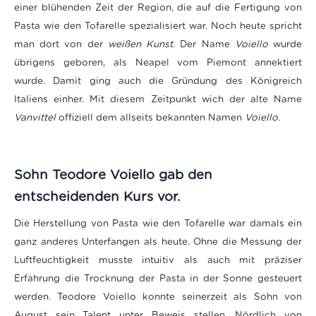
einer blühenden Zeit der Region, die auf die Fertigung von
Pasta wie den Tofarelle spezialisiert war. Noch heute spricht
man dort von der
weißen Kunst
. Der Name
Voiello
wurde
übrigens geboren, als Neapel vom Piemont annektiert
wurde. Damit ging auch die Gründung des Königreich
Italiens einher. Mit diesem Zeitpunkt wich der alte Name
Vanvittel
offiziell dem allseits bekannten Namen
Voiello
.
Sohn Teodore Voiello gab den
entscheidenden Kurs vor.
Die Herstellung von Pasta wie den Tofarelle war damals ein
ganz anderes Unterfangen als heute. Ohne die Messung der
Luftfeuchtigkeit musste intuitiv als auch mit präziser
Erfahrung die Trocknung der Pasta in der Sonne gesteuert
werden.
Teodore Voiello konnte seinerzeit als Sohn von
August sein Talent unter Beweis stellen. Nördlich von