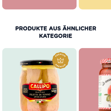
Dafür setzt man bei Marabotto ganz
bewusst den Schwerpunkt auf die
Tradition der regionalen Küche von
Piemont und Ligurien.
PRODUKTE AUS DER GLEICHEN
KATEGORIE