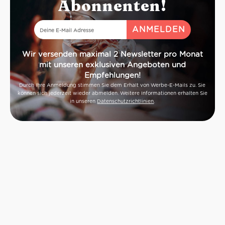
Abonnenten!
Wir versenden maximal 2 Newsletter pro Monat
mit unseren exklusiven Angeboten und
Empfehlungen!
Durch Ihre Anmeldung stimmen Sie dem Erhalt von Werbe-E-Mails zu. Sie
können sich jederzeit wieder abmelden. Weitere Informationen erhalten Sie
in unseren
Datenschutzrichtlinien
.