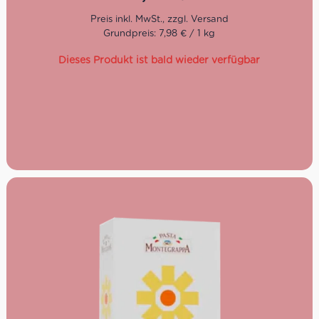
servieren.
Kochzeit: 5-6 Minuten
Grundpreis: 7,98 € / 1 kg
Schnitt: 6,5 mm
Dieses Produkt ist bald wieder verfügbar