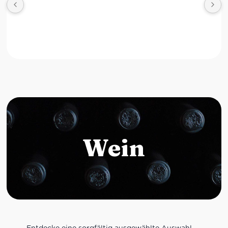
Wein
Entdecke eine sorgfältig ausgewählte Auswahl