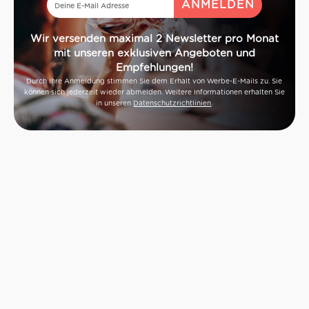
Wir versenden maximal 2 Newsletter pro Monat
mit unseren exklusiven Angeboten und
Empfehlungen!
Durch Ihre Anmeldung stimmen Sie dem Erhalt von Werbe-E-Mails zu. Sie
können sich jederzeit wieder abmelden. Weitere Informationen erhalten Sie
in unseren
Datenschutzrichtlinien
.