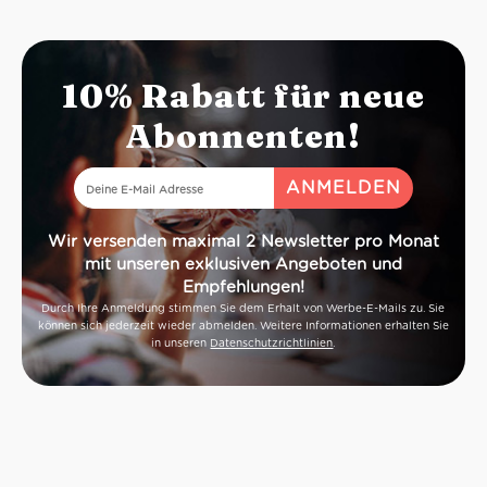
10% Rabatt für neue
Abonnenten!
Wir versenden maximal 2 Newsletter pro Monat
mit unseren exklusiven Angeboten und
Empfehlungen!
Durch Ihre Anmeldung stimmen Sie dem Erhalt von Werbe-E-Mails zu. Sie
können sich jederzeit wieder abmelden. Weitere Informationen erhalten Sie
in unseren
Datenschutzrichtlinien
.