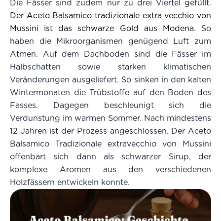
Die Fässer sind zudem nur zu drei Viertel gefüllt.
Der Aceto Balsamico tradizionale extra vecchio von
Mussini ist das schwarze Gold aus Modena.
So
haben die Mikroorganismen genügend Luft zum
Atmen. Auf dem Dachboden sind die Fässer im
Halbschatten sowie starken klimatischen
Veränderungen ausgeliefert. So sinken in den kalten
Wintermonaten die Trübstoffe auf den Boden des
Fasses. Dagegen beschleunigt sich die
Verdunstung im warmen Sommer. Nach mindestens
12 Jahren ist der Prozess angeschlossen. Der Aceto
Balsamico Tradizionale extravecchio von Mussini
offenbart sich dann als schwarzer Sirup, der
komplexe Aromen aus den verschiedenen
Holzfässern entwickeln konnte.