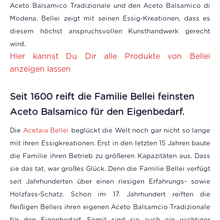
Aceto Balsamico Tradizionale und den Aceto Balsamico di
Modena. Bellei zeigt mit seinen Essig-Kreationen, dass es
diesem höchst anspruchsvollen Kunsthandwerk gerecht
.
wird
Hier kannst Du Dir alle Produkte von Bellei
anzeigen lassen
Seit 1600 reift die Familie Bellei feinsten
Aceto Balsamico
für
den Eigenbedarf.
Die
Acetaia Bellei
beglückt die Welt noch gar nicht so lange
mit ihren Essigkreationen. Erst in den letzten 15 Jahren baute
die Familie ihren Betrieb zu größeren Kapazitäten aus. Dass
sie das tat, war großes Glück. Denn die Familie Bellei verfügt
seit Jahrhunderten über einen riesigen Erfahrungs- sowie
Holzfass-Schatz. Schon im 17. Jahrhundert reiften die
fleißigen Belleis ihren eigenen Aceto Balsamcio Tradizionale
für den Eigenbedarf. Somit sind sie auch ein wichtiger