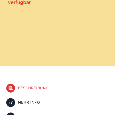
verfügbar
BESCHREIBUNG
MEHR INFO