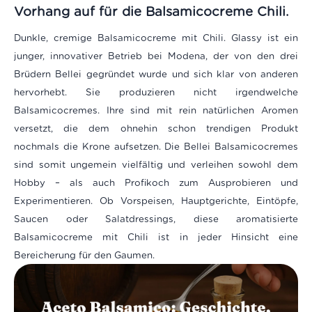
Vorhang auf für die Balsamicocreme Chili.
Dunkle, cremige Balsamicocreme mit Chili. Glassy ist ein
junger, innovativer Betrieb bei Modena, der von den drei
Brüdern Bellei gegründet wurde und sich klar von anderen
hervorhebt. Sie produzieren nicht irgendwelche
Balsamicocremes. Ihre sind mit rein natürlichen Aromen
versetzt, die dem ohnehin schon trendigen Produkt
nochmals die Krone aufsetzen. Die Bellei Balsamicocremes
sind somit ungemein vielfältig und verleihen sowohl dem
Hobby – als auch Profikoch zum Ausprobieren und
Experimentieren. Ob Vorspeisen, Hauptgerichte, Eintöpfe,
Saucen oder Salatdressings, diese aromatisierte
Balsamicocreme mit Chili ist in jeder Hinsicht eine
Bereicherung für den Gaumen.