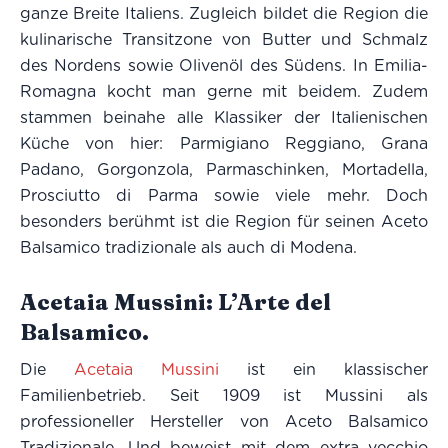
ganze Breite Italiens. Zugleich bildet die Region die
kulinarische Transitzone von Butter und Schmalz
des Nordens sowie Olivenöl des Südens. In Emilia-
Romagna kocht man gerne mit beidem. Zudem
stammen beinahe alle Klassiker der Italienischen
Küche von hier: Parmigiano Reggiano, Grana
Padano, Gorgonzola, Parmaschinken, Mortadella,
Prosciutto di Parma sowie viele mehr. Doch
besonders berühmt ist die Region für seinen Aceto
Balsamico tradizionale als auch di Modena.
Acetaia Mussini: L’Arte del
Balsamico.
Die
Acetaia Mussini
ist ein klassischer
Familienbetrieb. Seit 1909 ist Mussini als
professioneller Hersteller von Aceto Balsamico
Tradizionale. Und beweist mit dem extra vecchio