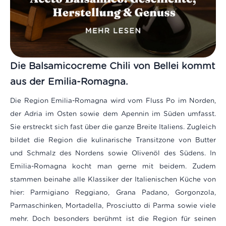
Die Balsamicocreme Chili von Bellei kommt
aus der Emilia-Romagna.
Die Region Emilia-Romagna wird vom Fluss Po im Norden,
der Adria im Osten sowie dem Apennin im Süden umfasst.
Sie erstreckt sich fast über die ganze Breite Italiens. Zugleich
bildet die Region die kulinarische Transitzone von Butter
und Schmalz des Nordens sowie Olivenöl des Südens. In
Emilia-Romagna kocht man gerne mit beidem. Zudem
stammen beinahe alle Klassiker der Italienischen Küche von
hier: Parmigiano Reggiano, Grana Padano, Gorgonzola,
Parmaschinken, Mortadella, Prosciutto di Parma sowie viele
mehr. Doch besonders berühmt ist die Region für seinen