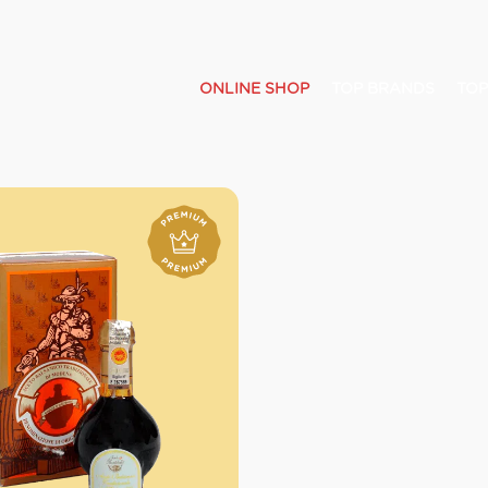
ONLINE SHOP
TOP BRANDS
TOP