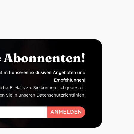
e Abonnenten!
t mit unseren exklusiven Angeboten und
Empfehlungen!
e-E-Mails zu. Sie können sich jederzeit
en Sie in unseren
Datenschutzrichtlinien
.