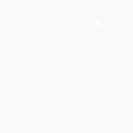
 10
GAZZETTA
ÜBER UNS
KONTAKT