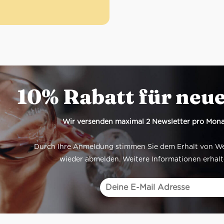
le extra vecchio Verwendung.
nie
e
eerbaum
10% Rabatt für neu
Wir versenden maximal 2 Newsletter pro Mona
Durch Ihre Anmeldung stimmen Sie dem Erhalt von Werb
wieder abmelden. Weitere Informationen erhalt