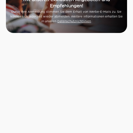
Empfehlungen!
Durch Ihre Anmeldung stimmen Sie dem Erhalt von Werbe-E-Mails zu. Sie
können sich jederzeit wieder abmelden. Weitere Informationen erhalten Sie
in unseren
Datenschutzrichtlinien
.