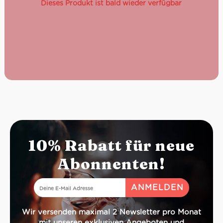
Dieses Produkt ist bald wieder verfügbar
10% Rabatt für neue
Abonnenten!
Wir versenden maximal 2 Newsletter pro Monat
mit unseren exklusiven Angeboten und