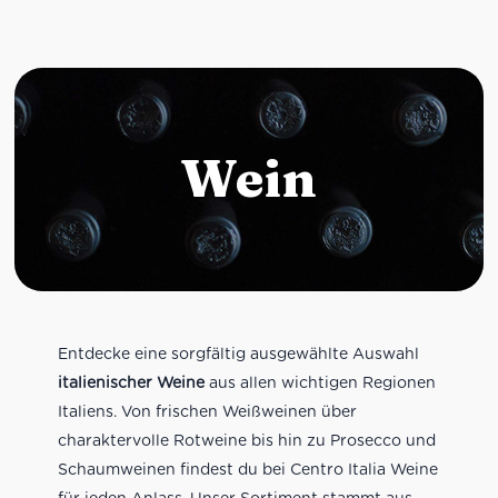
Wein
Entdecke eine sorgfältig ausgewählte Auswahl
italienischer Weine
aus allen wichtigen Regionen
Italiens. Von frischen Weißweinen über
charaktervolle Rotweine bis hin zu Prosecco und
Schaumweinen findest du bei Centro Italia Weine
für jeden Anlass. Unser Sortiment stammt aus