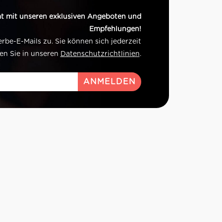
t mit unseren exklusiven Angeboten und
Empfehlungen!
e-E-Mails zu. Sie können sich jederzeit
en Sie in unseren
Datenschutzrichtlinien
.