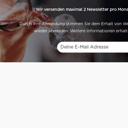
Wir versenden maximal 2 Newsletter pro Mona
Durch Ihre Anmeldung stimmen Sie dem Erhalt von Werb
wieder abmelden. Weitere Informationen erhalt