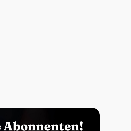
e Abonnenten!