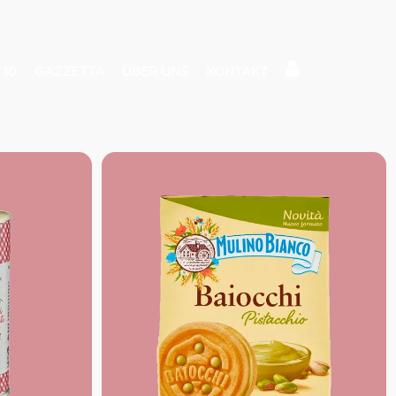
 10
GAZZETTA
ÜBER UNS
KONTAKT