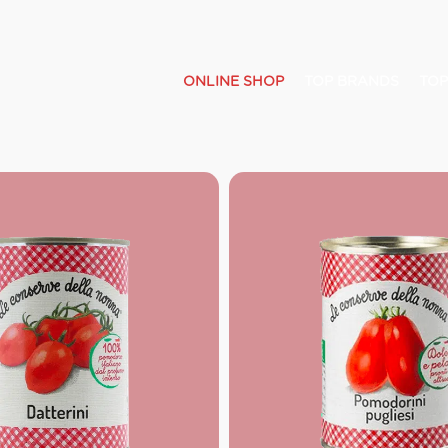
ONLINE SHOP
TOP BRANDS
TOP