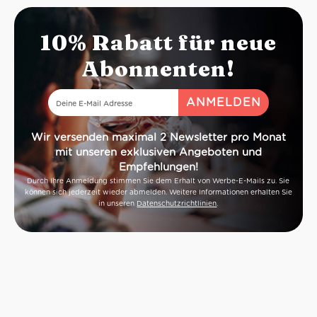
10% Rabatt für neue
Abonnenten!
Wir versenden maximal 2 Newsletter pro Monat
mit unseren exklusiven Angeboten und
Empfehlungen!
Durch Ihre Anmeldung stimmen Sie dem Erhalt von Werbe-E-Mails zu. Sie
können sich jederzeit wieder abmelden. Weitere Informationen erhalten Sie
in unseren
Datenschutzrichtlinien
.