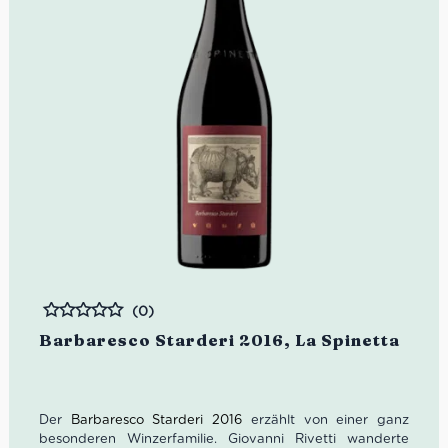
(0)
Bewertet
Barbaresco Starderi 2016, La Spinetta
Der
Barbaresco Starderi 2016
erzählt von einer ganz
besonderen Winzerfamilie. Giovanni Rivetti wanderte