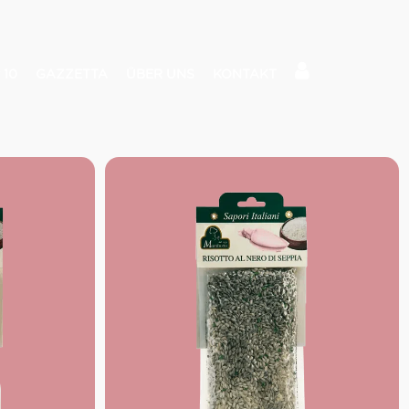
 10
GAZZETTA
ÜBER UNS
KONTAKT