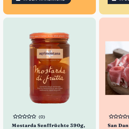
(0)
Bewertet
Bewertet
Mostarda Senffrüchte 390g,
San Dan