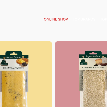
ONLINE SHOP
TOP BRANDS
TOP