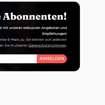
e Abonnenten!
t mit unseren exklusiven Angeboten und
Empfehlungen!
e-E-Mails zu. Sie können sich jederzeit
en Sie in unseren
Datenschutzrichtlinien
.