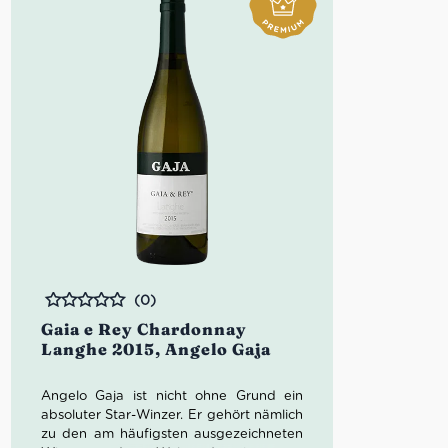
(0)
Bewertet
Gaia e Rey Chardonnay
Langhe 2015, Angelo Gaja
Angelo Gaja ist nicht ohne Grund ein
absoluter Star-Winzer. Er gehört nämlich
zu den am häufigsten ausgezeichneten