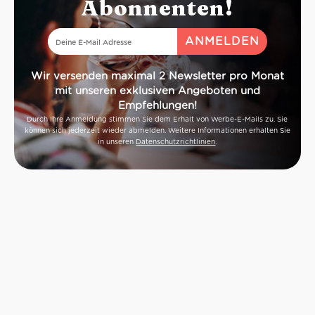
Abonnenten!
Wir versenden maximal 2 Newsletter pro Monat
mit unseren exklusiven Angeboten und
Empfehlungen!
Durch Ihre Anmeldung stimmen Sie dem Erhalt von Werbe-E-Mails zu. Sie
können sich jederzeit wieder abmelden. Weitere Informationen erhalten Sie
in unseren
Datenschutzrichtlinien
.