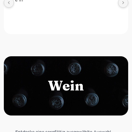
Wein
Entdecke eine sorgfältig ausgewählte Auswahl