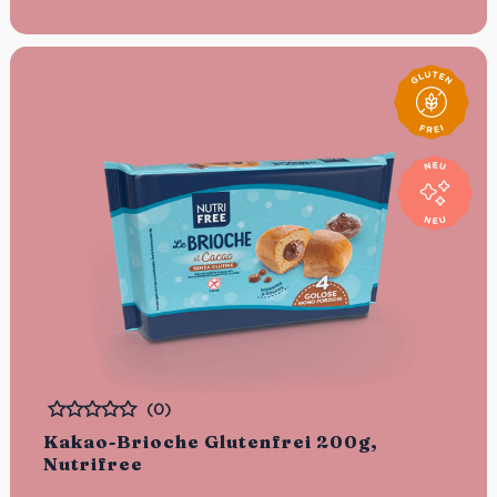
(0)
Bewertet
Kakao-Brioche Glutenfrei 200g,
Nutrifree