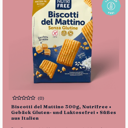
(0)
Bewertet
Biscotti del Mattino 300g, Nutrifree •
Gebäck Gluten- und Laktosefrei • Süßes
aus Italien