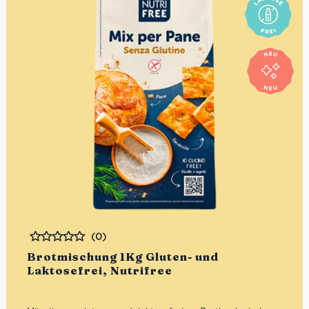
(0)
Bewertet
Brotmischung 1Kg Gluten- und
Laktosefrei, Nutrifree