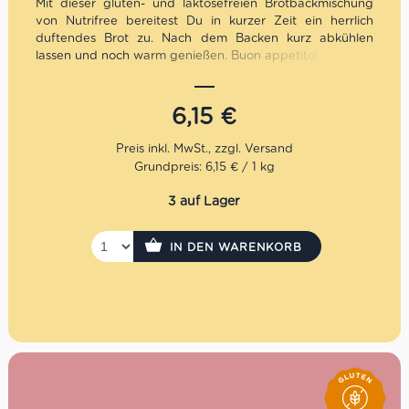
Mit dieser gluten- und laktosefreien Brotbackmischung
von Nutrifree bereitest Du in kurzer Zeit ein herrlich
duftendes Brot zu. Nach dem Backen kurz abkühlen
lassen und noch warm genießen. Buon appetito!
6,15
€
Grundpreis: 6,15 € / 1 kg
3 auf Lager
IN DEN WARENKORB