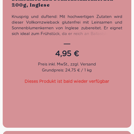
200g, Inglese
Knusprig und duftend: Mit hochwertigen Zutaten wird
dieser Vollkornzwieback glutenfrei mit Leinsamen und
Sonnenblumenkernen von Inglese zubereitet. Er eignet
sich ideal zum Frühstück, da er reich an Ballaststoffen ist
und wenig Zucker beinhaltet.
4,95
€
Grundpreis: 24,75 € / 1 kg
Dieses Produkt ist bald wieder verfügbar