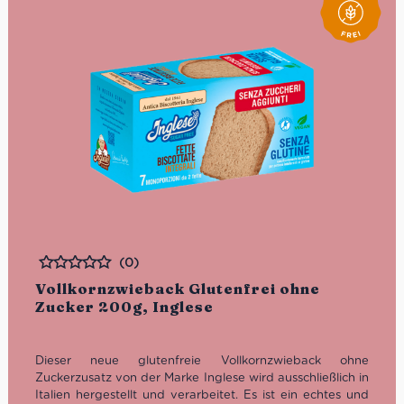
(0)
Bewertet
Vollkornzwieback Glutenfrei ohne
Zucker 200g, Inglese
Dieser neue glutenfreie Vollkornzwieback ohne
Zuckerzusatz von der Marke Inglese wird ausschließlich in
Italien hergestellt und verarbeitet. Es ist ein echtes und