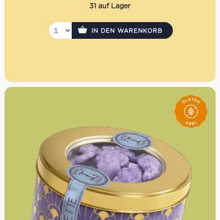
31 auf Lager
IN DEN WARENKORB