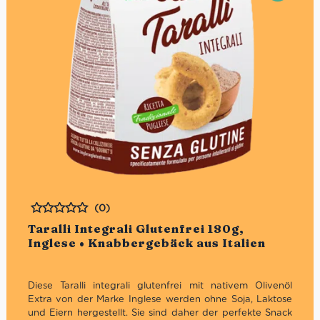
(0)
Bewertet
Taralli Integrali Glutenfrei 180g,
Inglese • Knabbergebäck aus Italien
Diese Taralli integrali glutenfrei mit nativem Olivenöl
Extra von der Marke Inglese werden ohne Soja, Laktose
und Eiern hergestellt. Sie sind daher der perfekte Snack