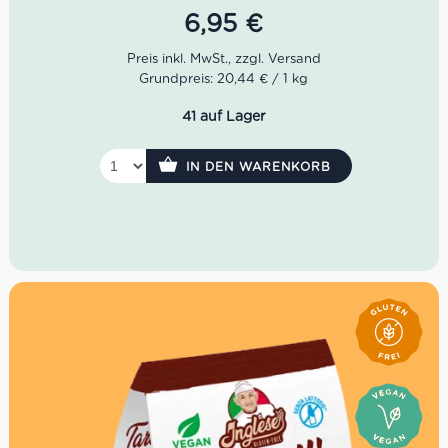
feine Desserts – ein Genussmoment wie aus Italien.
6,95
€
Grundpreis: 20,44 € / 1 kg
41 auf Lager
IN DEN WARENKORB