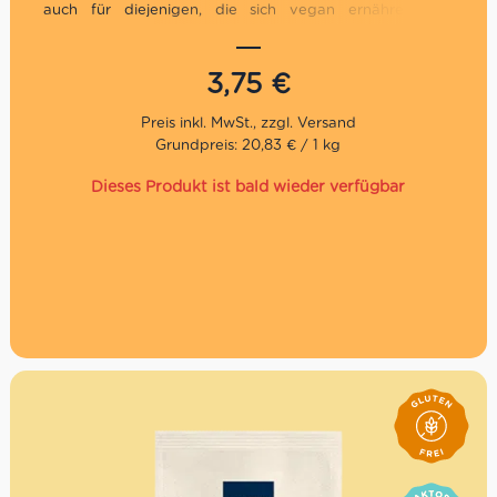
auch für diejenigen, die sich vegan ernähren. Wir
empfehlen sie zum Aperitif als Begleiter von Saucen,
Käse und Wurstwaren.
3,75
€
Grundpreis: 20,83 € / 1 kg
Dieses Produkt ist bald wieder verfügbar