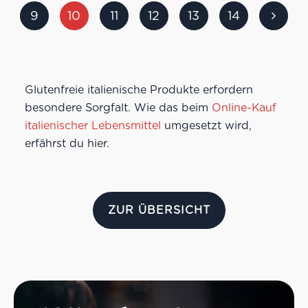
9
10
11
12
13
14
Glutenfreie italienische Produkte erfordern
besondere Sorgfalt. Wie das beim
Online-Kauf
italienischer Lebensmittel
umgesetzt wird,
erfährst du hier.
ZUR ÜBERSICHT