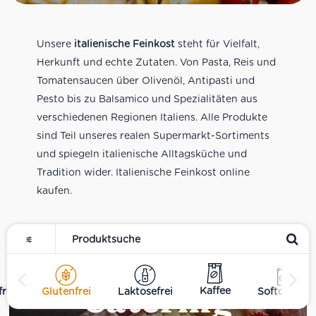
Unsere
italienische Feinkost
steht für Vielfalt,
Herkunft und echte Zutaten. Von Pasta, Reis und
Tomatensaucen über Olivenöl, Antipasti und
Pesto bis zu Balsamico und Spezialitäten aus
verschiedenen Regionen Italiens. Alle Produkte
sind Teil unseres realen Supermarkt-Sortiments
und spiegeln italienische Alltagsküche und
Tradition wider. Italienische Feinkost online
kaufen.
Catering
Kaffee
rei
Glutenfrei
Laktosefrei
Softdrinks