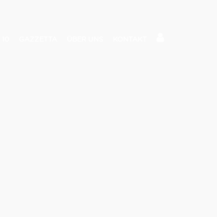
 10
GAZZETTA
ÜBER UNS
KONTAKT