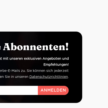
e Abonnenten!
t mit unseren exklusiven Angeboten und
Empfehlungen!
e-E-Mails zu. Sie können sich jederzeit
en Sie in unseren
Datenschutzrichtlinien
.