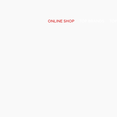
ONLINE SHOP
TOP BRANDS
TOP