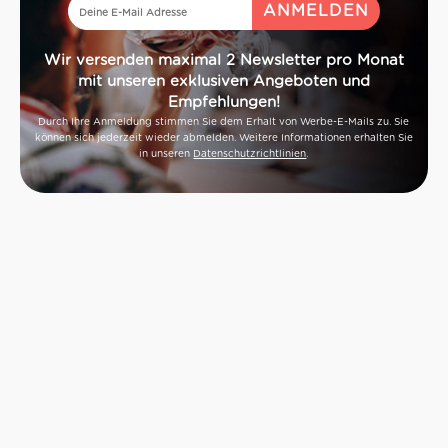
Wir versenden maximal 2 Newsletter pro Monat
mit unseren exklusiven Angeboten und
Empfehlungen!
Durch Ihre Anmeldung stimmen Sie dem Erhalt von Werbe-E-Mails zu. Sie
können sich jederzeit wieder abmelden. Weitere Informationen erhalten Sie
in unseren
Datenschutzrichtlinien
.