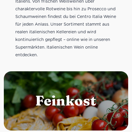
Italiens. Von frischen Weißweinen über
charaktervolle Rotweine bis hin zu Prosecco und
Schaumweinen findest du bei Centro Italia Weine
für jeden Anlass. Unser Sortiment stammt aus
realen italienischen Kellereien und wird
kontinuierlich gepflegt – online wie in unseren
Supermärkten. Italienischen Wein online
entdecken.
Feinkost