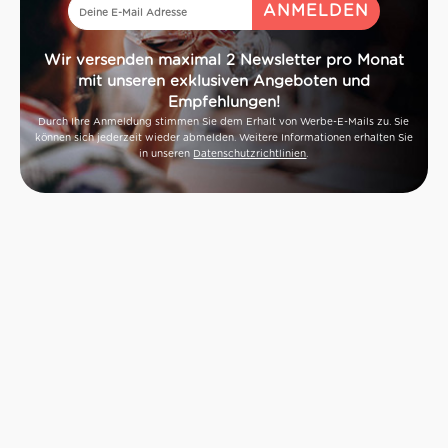
Wir versenden maximal 2 Newsletter pro Monat
mit unseren exklusiven Angeboten und
Empfehlungen!
Durch Ihre Anmeldung stimmen Sie dem Erhalt von Werbe-E-Mails zu. Sie
können sich jederzeit wieder abmelden. Weitere Informationen erhalten Sie
in unseren
Datenschutzrichtlinien
.