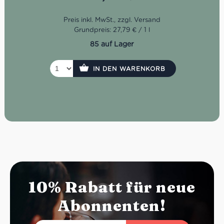
Grundpreis: 27,79 € / 1 l
85 auf Lager
IN DEN WARENKORB
10% Rabatt für neue
Abonnenten!