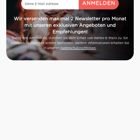
Wir versenden maximal 2 Newsletter pro Monat
mit unseren exklusiven Angeboten und
Empfehlungen!
Durch Ihre Anmeldung stimmen Sie dem Erhalt von Werbe-E-Mails zu. Sie
können sich jederzeit wieder abmelden. Weitere Informationen erhalten Sie
in unseren
Datenschutzrichtlinien
.