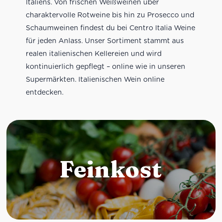
Italiens. Von frischen Weißweinen über
charaktervolle Rotweine bis hin zu Prosecco und
Schaumweinen findest du bei Centro Italia Weine
für jeden Anlass. Unser Sortiment stammt aus
realen italienischen Kellereien und wird
kontinuierlich gepflegt – online wie in unseren
Supermärkten. Italienischen Wein online
entdecken.
Feinkost