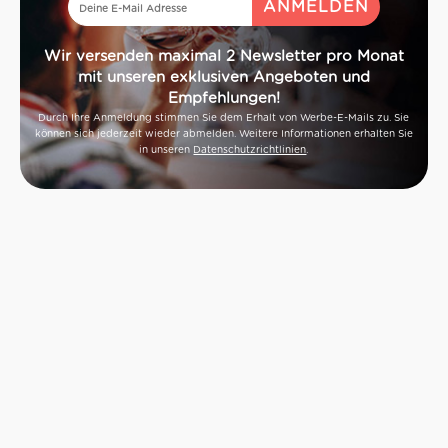
Wir versenden maximal 2 Newsletter pro Monat
mit unseren exklusiven Angeboten und
Empfehlungen!
Durch Ihre Anmeldung stimmen Sie dem Erhalt von Werbe-E-Mails zu. Sie
können sich jederzeit wieder abmelden. Weitere Informationen erhalten Sie
in unseren
Datenschutzrichtlinien
.