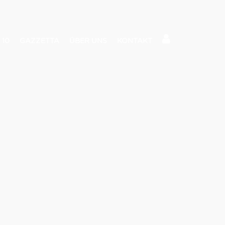
 10
GAZZETTA
ÜBER UNS
KONTAKT