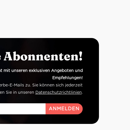
e Abonnenten!
t mit unseren exklusiven Angeboten und
Empfehlungen!
e-E-Mails zu. Sie können sich jederzeit
en Sie in unseren
Datenschutzrichtlinien
.