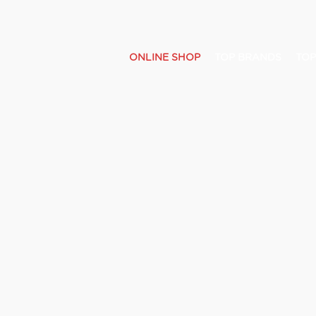
ONLINE SHOP
TOP BRANDS
TOP