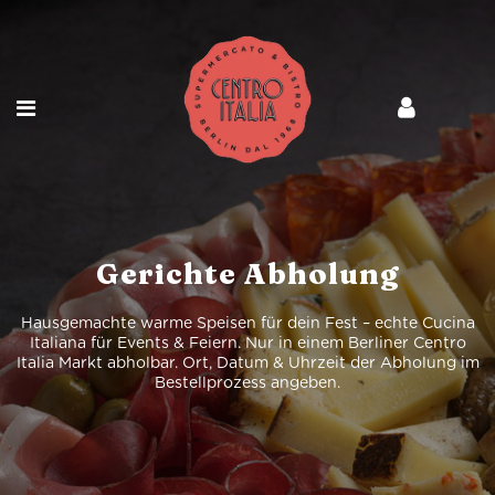
Gerichte Abholung
Hausgemachte warme Speisen für dein Fest – echte Cucina
Italiana für Events & Feiern. Nur in einem Berliner Centro
Italia Markt abholbar. Ort, Datum & Uhrzeit der Abholung im
Bestellprozess angeben.