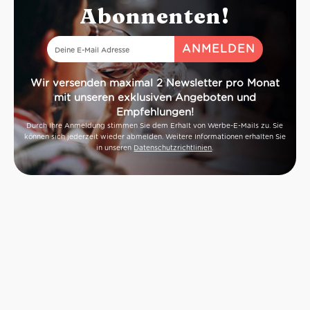
Abonnenten!
Wir versenden maximal 2 Newsletter pro Monat
mit unseren exklusiven Angeboten und
Empfehlungen!
Durch Ihre Anmeldung stimmen Sie dem Erhalt von Werbe-E-Mails zu. Sie
können sich jederzeit wieder abmelden. Weitere Informationen erhalten Sie
in unseren
Datenschutzrichtlinien
.