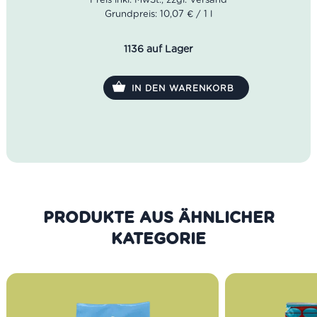
16–18°C.
Grundpreis: 10,07 € / 1 l
1136 auf Lager
IN DEN WARENKORB
PRODUKTE AUS DER GLEICHEN
KATEGORIE