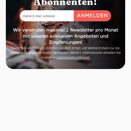
Abonnenten!
Wir versenden maximal 2 Newsletter pro Monat
mit unseren exklusiven Angeboten und
Empfehlungen!
Durch Ihre Anmeldung stimmen Sie dem Erhalt von Werbe-E-Mails zu. Sie
können sich jederzeit wieder abmelden. Weitere Informationen erhalten Sie
in unseren
Datenschutzrichtlinien
.