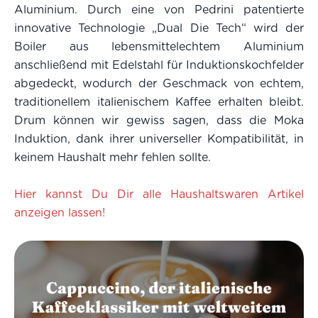
Aluminium. Durch eine von Pedrini patentierte
innovative Technologie „Dual Die Tech“ wird der
Boiler aus lebensmittelechtem Aluminium
anschließend mit Edelstahl für Induktionskochfelder
abgedeckt, wodurch der Geschmack von echtem,
traditionellem italienischem Kaffee erhalten bleibt.
Drum können wir gewiss sagen, dass die Moka
Induktion, dank ihrer universeller Kompatibilität, in
keinem Haushalt mehr fehlen sollte.
Hier kannst Du Dir alle Haushaltswaren Artikel
anzeigen lassen!