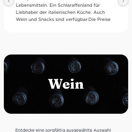
Kaffee sind ebenfalls sensationell. Viele 
glutenfreie Optionen.
Wein
Entdecke eine sorgfältig ausgewählte Auswahl