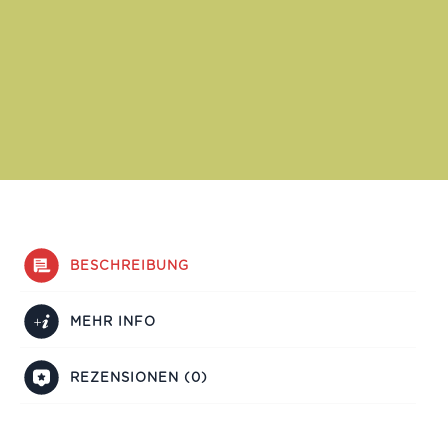
BESCHREIBUNG
MEHR INFO
REZENSIONEN (0)