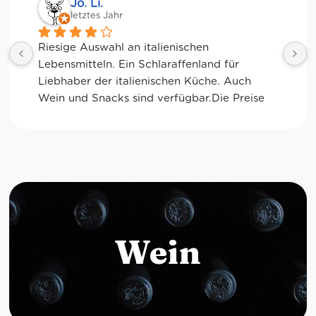
Jessica Chu
letztes Jahr
Tolle Auswahl! Die Frischetheke und der 
Kaffee sind ebenfalls sensationell. Viele 
glutenfreie Optionen.
Wein