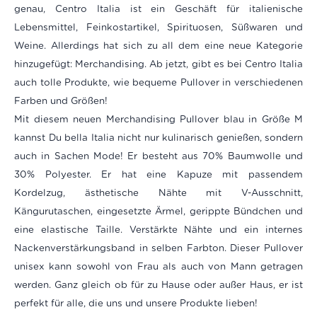
genau, Centro Italia ist ein Geschäft für italienische
Lebensmittel, Feinkostartikel, Spirituosen, Süßwaren und
Weine. Allerdings hat sich zu all dem eine neue Kategorie
hinzugefügt: Merchandising. Ab jetzt, gibt es bei Centro Italia
auch tolle Produkte, wie bequeme Pullover in verschiedenen
Farben und Größen!
Mit diesem neuen Merchandising Pullover blau in Größe M
kannst Du bella Italia nicht nur kulinarisch genießen, sondern
auch in Sachen Mode! Er besteht aus 70% Baumwolle und
30% Polyester. Er hat eine
Kapuze mit passendem
Kordelzug, ästhetische Nähte mit V-Ausschnitt,
Kängurutaschen, eingesetzte Ärmel, gerippte Bündchen und
eine elastische Taille. Verstärkte Nähte und ein internes
Nackenverstärkungsband in selben Farbton. Dieser Pullover
unisex kann sowohl von Frau als auch von Mann getragen
werden.
Ganz gleich ob für zu Hause oder außer Haus, er ist
perfekt für alle, die uns und unsere Produkte lieben!