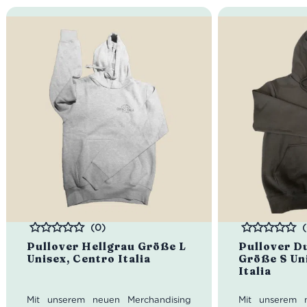
(0)
Bewertet
Bewertet
Pullover Hellgrau Größe L
Pullover D
Unisex, Centro Italia
Größe S Un
Italia
Mit unserem neuen Merchandising
Mit unserem 