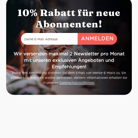
10% Rabatt für neue
Abonnenten!
Wir versenden maximal 2 Newsletter pro Monat
mit unseren exklusiven Angeboten und
Empfehlungen!
Durch Ihre Anmeldung stimmen Sie dem Erhalt von Werbe-E-Mails zu. Sie
können sich jederzeit wieder abmelden. Weitere Informationen erhalten Sie
in unseren
Datenschutzrichtlinien
.