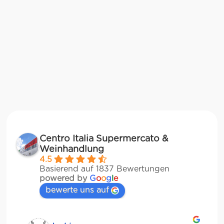
Centro Italia Supermercato &
Weinhandlung
4.5
Basierend auf 1837 Bewertungen
powered by
G
o
o
g
l
e
bewerte uns auf