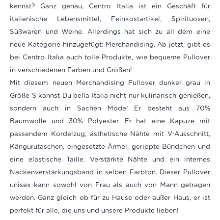
kennst? Ganz genau, Centro Italia ist ein Geschäft für
italienische Lebensmittel, Feinkostartikel, Spirituosen,
Süßwaren und Weine. Allerdings hat sich zu all dem eine
neue Kategorie hinzugefügt: Merchandising. Ab jetzt, gibt es
bei Centro Italia auch tolle Produkte, wie bequeme Pullover
in verschiedenen Farben und Größen!
Mit diesem neuen Merchandising Pullover dunkel grau in
Größe S kannst Du bella Italia nicht nur kulinarisch genießen,
sondern auch in Sachen Mode! Er besteht aus 70%
Baumwolle und 30% Polyester. Er hat eine
Kapuze mit
passendem Kordelzug, ästhetische Nähte mit V-Ausschnitt,
Kängurutaschen, eingesetzte Ärmel, gerippte Bündchen und
eine elastische Taille. Verstärkte Nähte und ein internes
Nackenverstärkungsband in selben Farbton. Dieser Pullover
unisex kann sowohl von Frau als auch von Mann getragen
werden.
Ganz gleich ob für zu Hause oder außer Haus, er ist
perfekt für alle, die uns und unsere Produkte lieben!