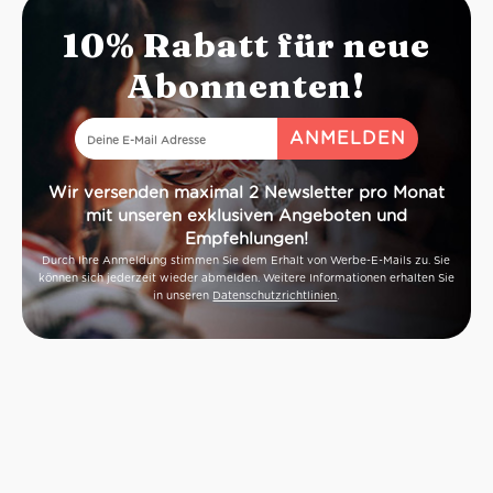
Gutschein dir
10% Rabatt für neue
Online Shop, da
Abonnenten!
Wir versenden maximal 2 Newsletter pro Monat
mit unseren exklusiven Angeboten und
Empfehlungen!
Durch Ihre Anmeldung stimmen Sie dem Erhalt von Werbe-E-Mails zu. Sie
können sich jederzeit wieder abmelden. Weitere Informationen erhalten Sie
in unseren
Datenschutzrichtlinien
.