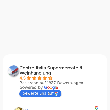
Centro Italia Supermercato &
Weinhandlung
4.5
Basierend auf 1837 Bewertungen
powered by
G
o
o
g
l
e
bewerte uns auf