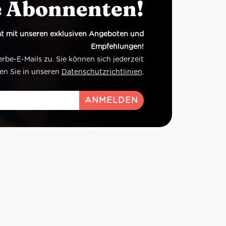
e Abonnenten!
t mit unseren exklusiven Angeboten und
Empfehlungen!
e-E-Mails zu. Sie können sich jederzeit
en Sie in unseren
Datenschutzrichtlinien
.