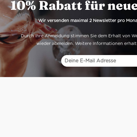
10% Rabatt für neu
Wir versenden maximal 2 Newsletter pro Mona
Durch Ihre Anmeldung stimmen Sie dem Erhalt von Werb
wieder abmelden. Weitere Informationen erhalt