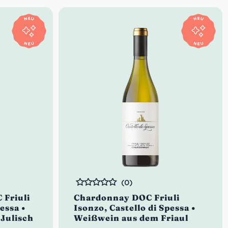
(0)
Bewertet
 Friuli
Chardonnay DOC Friuli
essa •
Isonzo, Castello di Spessa •
-Julisch
Weißwein aus dem Friaul