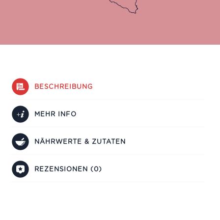
BESCHREIBUNG
MEHR INFO
NÄHRWERTE & ZUTATEN
REZENSIONEN (0)