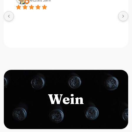
letztes Jahr
Wein