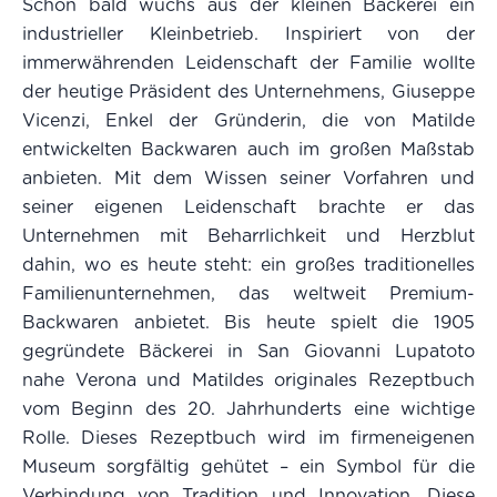
Schon bald wuchs aus der kleinen Bäckerei ein
industrieller Kleinbetrieb. Inspiriert von der
immerwährenden Leidenschaft der Familie wollte
der heutige Präsident des Unternehmens, Giuseppe
Vicenzi, Enkel der Gründerin, die von Matilde
entwickelten Backwaren auch im großen Maßstab
anbieten. Mit dem Wissen seiner Vorfahren und
seiner eigenen Leidenschaft brachte er das
Unternehmen mit Beharrlichkeit und Herzblut
dahin, wo es heute steht: ein großes traditionelles
Familienunternehmen, das weltweit Premium-
Backwaren anbietet. Bis heute spielt die 1905
gegründete Bäckerei in San Giovanni Lupatoto
nahe Verona und Matildes originales Rezeptbuch
vom Beginn des 20. Jahrhunderts eine wichtige
Rolle. Dieses Rezeptbuch wird im firmeneigenen
Museum sorgfältig gehütet – ein Symbol für die
Verbindung von Tradition und Innovation. Diese