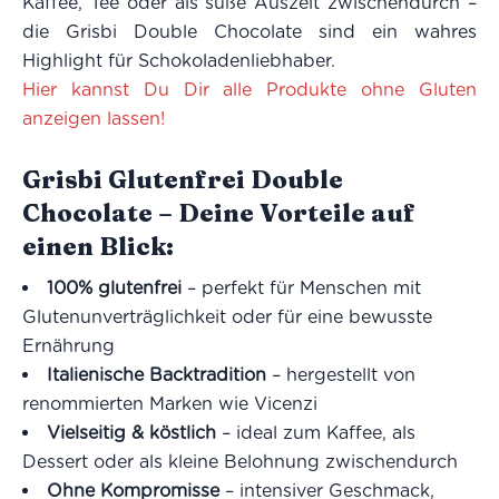
Kaffee, Tee oder als süße Auszeit zwischendurch –
die Grisbi Double Chocolate sind ein wahres
Highlight für Schokoladenliebhaber.
Hier kannst Du Dir alle Produkte ohne Gluten
anzeigen lassen!
Grisbi Glutenfrei Double
Chocolate – Deine Vorteile auf
einen Blick:
100% glutenfrei
– perfekt für Menschen mit
Glutenunverträglichkeit oder für eine bewusste
Ernährung
Italienische Backtradition
– hergestellt von
renommierten Marken wie Vicenzi
Vielseitig & köstlich
– ideal zum Kaffee, als
Dessert oder als kleine Belohnung zwischendurch
Ohne Kompromisse
– intensiver Geschmack,